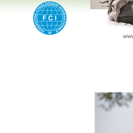
Hier eine kleine Auswahl
bis 31.12.2016