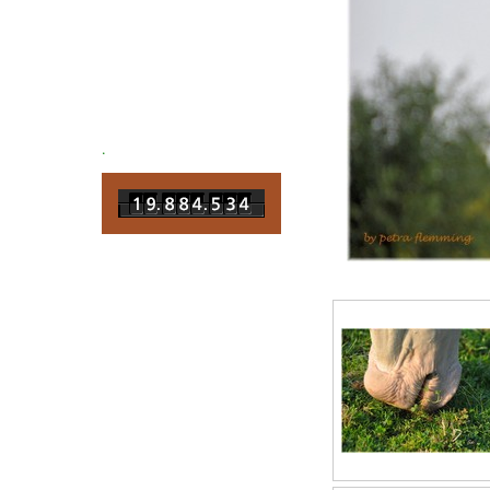
.
letztes update
Pferdefotografie
23.03.2022