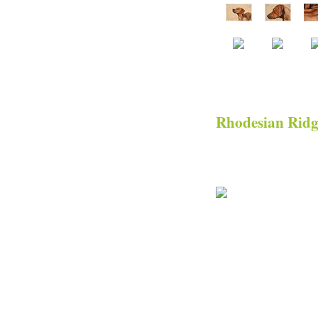
Rhodesian Rid