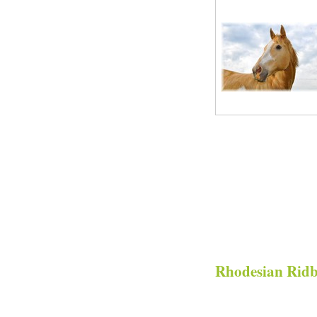
Fotostrecken
Rhodesian Rid