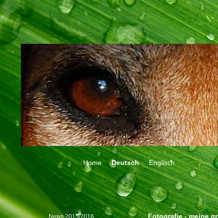
Home
Deutsch
Englisch
Fotografie - meine g
News 2015/2016