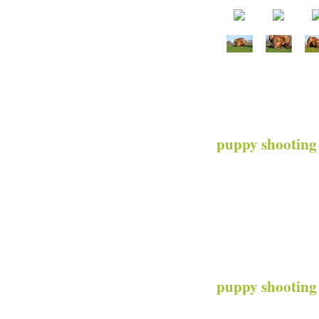
puppy shooting
... zur Galerie b
puppy shooting 