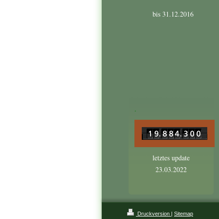
bis 31.12.2016
.
letztes update
23.03.2022
Druckversion
|
Sitemap