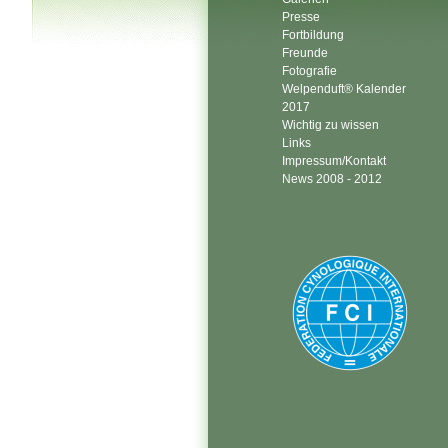
Presse
Fortbildung
Freunde
Fotografie
Welpenduft® Kalender
2017
Wichtig zu wissen
Links
Impressum/Kontakt
News 2008 - 2012