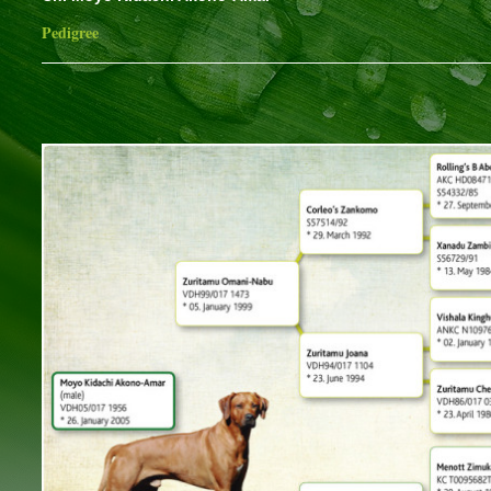
Pedigree