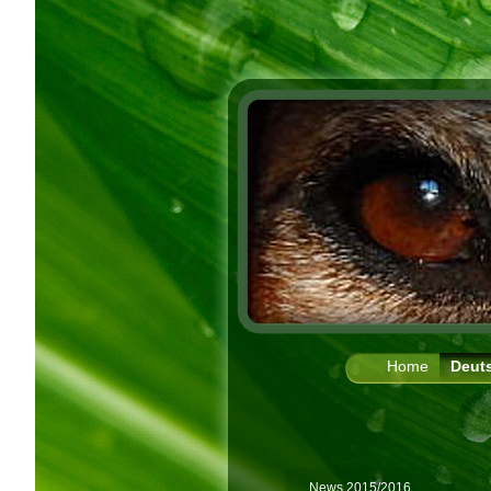
Home
Deut
News 2015/2016